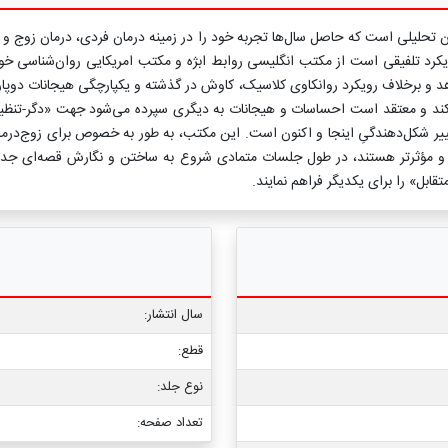
ان تحلیلی است که حاصل سال‌ها تجربه خود را در زمینه درمان فردی، درمان زوج و 
 رویکرد تلفیقی است از مکتب انگلیسی روابط ابژه و مکتب امریکایی روان‌شناسی خود
هد و برخلاف رویکرد روانکاوی کلاسیک، کاوش در گذشته و یکپارچگی هیجانات دو‌پاره‌
ی‌کند و معتقد است احساسات و هیجانات به دیگری سپرده می‌شود جهت «دگر-تنظیمی»
ییر شکل‌دهندگیِ اینجا و اکنون است. این مکتب، به طور به خصوص برای زوج‌درمانی
و مؤثرتر هستند، در طول جلسات متمادی شروع به ساختن و نگارش قصه‌ای جدید 
بل» را برای یکدیگر فراهم نمایند.
سال انتشار:
قطع:
نوع جلد:
تعداد صفحه: