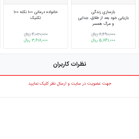
بازسازی زندگی
خانواده درمانی 100 نکته 100
بازیابی خود بعد از طلاق، جدایی
تکنیک
و مرگ همسر
6,490,000 ریال
4,020,000 ریال
5,841,000 ریال
3,618,000 ریال
نظرات کاربران
جهت عضویت در سایت و ارسال نظر کلیک نمایید