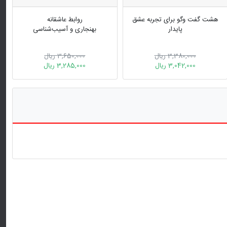
هشت گفت وگو برای تجربه عشق
روابط عاشقانه
پایدار
بهنجاری و آسیب‌شناسی
3,380,000 ریال
3,650,000 ریال
3,042,000 ریال
3,285,000 ریال