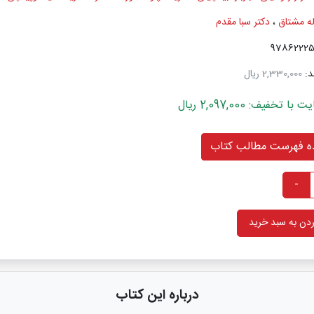
له مشتاق
،
دکتر سبا مقدم
د:
2,330,000 ریال
خفیف: 2,097,000 ریال
 فهرست مطالب کتاب
-
دن به سبد خرید
درباره این کتاب