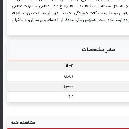
ار، سازمان دهی و الگوهای تقابل خانواده، بر 6 بعد از کارکرد خانواده تمرکز دارد، از جمله: حل مسئله، ارتباط ها، نقش ها، پاسخ دهی عاطفی، مشارکت عاطفی
بالینی مربوط به مشکلات خانوادگی، خلاصه هایی از مطالعات موردی انجام
اده تهیه شده است. همچنین برای مددکاران اجتماعی، پرستاران، درمانگران
سایر مشخصات
1403
وزیری
شومیز
368
مشاهده همه