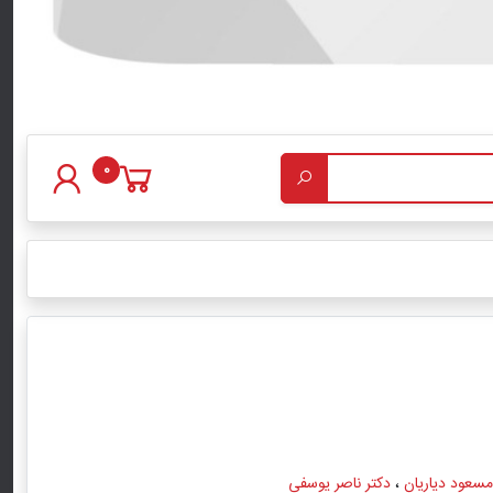
0
سعود دیاریان
،
دکتر ناصر یوسفی