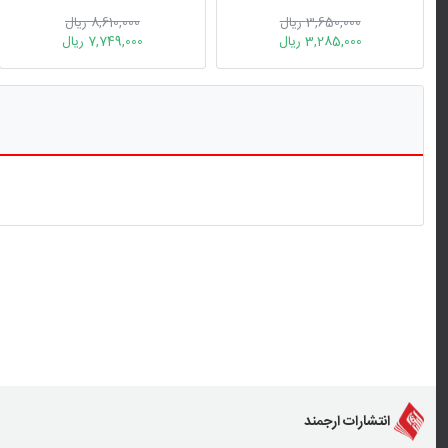
3,650,000 ریال
8,610,000 ریال
3,285,000 ریال
7,749,000 ریال
انتشارات ارجمند