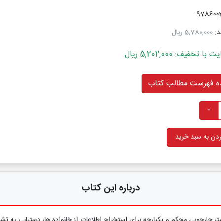
د:
5,780,000 ریال
خفیف: 5,202,000 ریال
 فهرست مطالب کتاب
-
دن به سبد خرید
درباره این کتاب
تر چارچوبی محکم و یکپارچه برای استخراج اطلاعات از خانواده ها، دستیابی به 