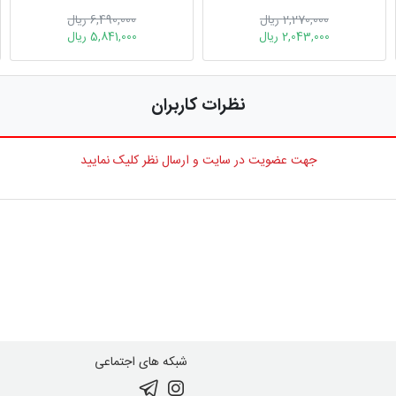
2,270,000 ریال
6,490,000 ریال
2,043,000 ریال
5,841,000 ریال
نظرات کاربران
جهت عضویت در سایت و ارسال نظر کلیک نمایید
شبکه های اجتماعی