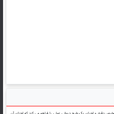
تشخیص دقیق و اجرای یک طرح درمانی عملی را فراهم می کند که اجزای آن