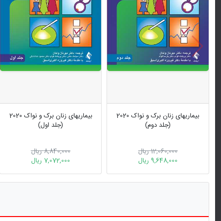
بیماریهای زنان برک و نواک 2020
بیماریهای زنان برک و نواک 2020
(جلد دوم)
(جلد اول)
12,060,000 ریال
8,840,000 ریال
9,648,000 ریال
7,072,000 ریال