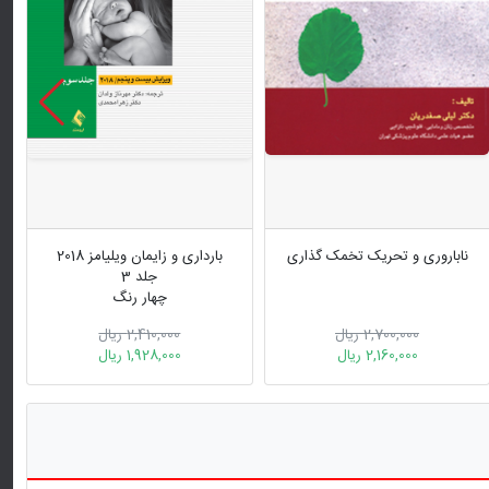
ناباروری و تحریک تخمک گذاری
بارداری و زایمان ویلیامز 2018
جلد 3
چهار رنگ
2,700,000 ریال
2,410,000 ریال
2,160,000 ریال
1,928,000 ریال