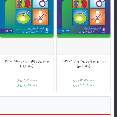
بیماریهای زنان برک و نواک 2020
بیماریهای زنان برک و نواک 2020
(جلد دوم)
(جلد اول)
12,060,000 ریال
8,840,000 ریال
9,648,000 ریال
7,072,000 ریال