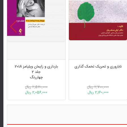
ناباروری و تحریک تخمک گذاری
بارداری و زایمان ویلیامز 2018
جلد 2
چهاررنگ
2,700,000 ریال
2,570,000 ریال
2,160,000 ریال
2,056,000 ریال