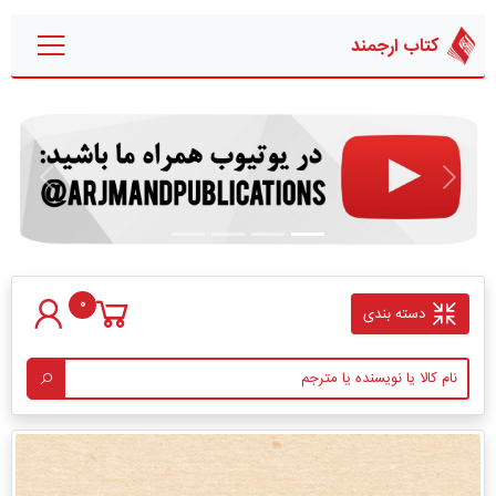
کتاب ارجمند
قبلی
بعدی
0
دسته بندی