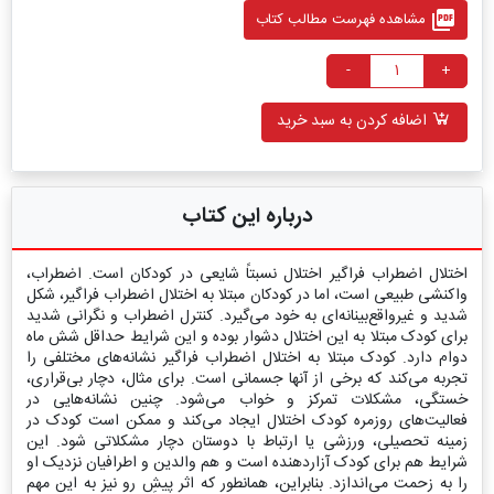
picture_as_pdf
مشاهده فهرست مطالب کتاب
-
+
اضافه کردن به سبد خرید
درباره این کتاب
اختلال اضطراب فراگیر اختلال نسبتاً شایعی در کودکان است. اضطراب،
واکنشی طبیعی است، اما در کودکان مبتلا به اختلال اضطراب فراگیر، شکل
شدید و غیر‌واقع‌بینانه‌ای به خود می‌گیرد. کنترل اضطراب و نگرانی شدید
برای کودک مبتلا به این اختلال دشوار بوده و این شرایط حداقل شش ماه
دوام دارد. کودک مبتلا به اختلال اضطراب فراگیر نشانه‌های مختلفی را
تجربه می‌کند که برخی از آنها جسمانی است. برای مثال، دچار بی‌قراری،
خستگی، مشکلات تمرکز و خواب می‌شود. چنین نشانه‌هایی در
فعالیت‌های روزمره کودک اختلال ایجاد می‌کند و ممکن است کودک در
زمینه تحصیلی، ورزشی یا ارتباط با دوستان دچار مشکلاتی شود. این
شرایط هم برای کودک آزاردهنده است و هم والدین و اطرافیان نزدیک او
را به زحمت می‌اندازد. بنابراین، همانطور که اثر پیشِ رو نیز به این مهم