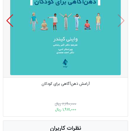
آرامش ذهن‌آگاهی برای کودکان
2,190,000 ریال
1,971,000 ریال
نظرات کاربران