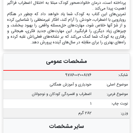
پرداخته است، درمان خانواده‌محور کودک مبتلا به اختلال اضطراب فراگیر
اهمیت پیدا می‌کند .
تمرین‌های این کتاب به کودک شما یاد خواهد داد که چطور در هنگام
رویارویی با اضطراب، خودش را آرام کند، افکار غیرمنطقی را شناسایی کرده
و از شرّ آنها خلاص شود، مهارت‌های حل‌مسئله واقعی را بهبود ببخشد، و
چیزهای زیاد دیگری را فرابگیرد. این مهارت‌های جدیدِ فکری، هیجانی و
رفتاری به کودک شما کمک می‌کند که بر نشانه‌های فعلی‌اش غلبه کرده و
راه‌های بهتری را برای مقابله در سال‌های آینده پرورش دهد.
مشخصات عمومی
شابک:
9786002008176
موضوع اصلی:
خودیاری و آموزش همگانی
موضوع فرعی:
اضطراب و افسردگی کودکان و نوجوانان
نوبت چاپ:
1
وزن:
282 گرم
سایر مشخصات