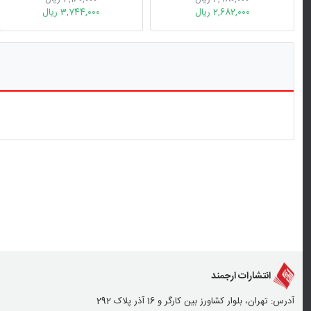
2,682,000 ریال
3,744,000 ریال
انتشارات ارجمند
آدرس: تهران، بلوار کشاورز بین کارگر و 16 آذر پلاک 292