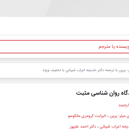
 پرین با ترجمه دکتر خدیجه اعراب شیبانی با تخفیف ویژه
دگاه روان شناسی مثبت
ارجمند
 میلر- پرین
،
الیزابت کرومری مانکوسو
یجه اعراب شیبانی
،
دکتر احمد علیپور