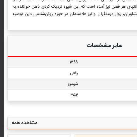
انتهای هر فصل نیز آمده است که این شیوه نزدیک کردن ذهن خواننده به
شاوران، روان‌درمانگران و نیز علاقمندان در حوزه روان‌شناسی دین توصیه
سایر مشخصات
1399
رقعی
شومیز
352
مشاهده همه