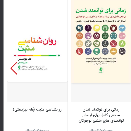
زمانی برای توانمند شدن
روانشناسی مثبت (علم بهزیستی)
مرجعی کامل برای ارتقای
توانمندی های منشی نوجوانان
2,770,000 ریال
5,780,000 ریال