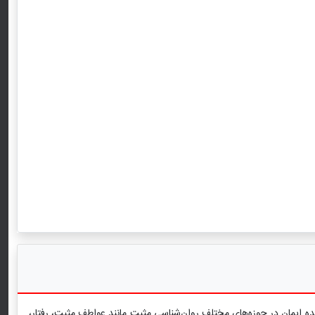
ه ایمان در حوزه‌های مختلف روان‌شناسی مثبت مانند عواطف مثبت، رفتار،