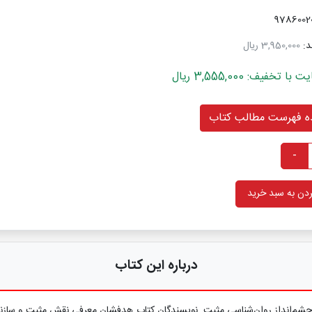
د:
3,950,000 ریال
خفیف: 3,555,000 ریال
 فهرست مطالب کتاب
-
دن به سبد خرید
درباره این کتاب
 چشم‌انداز روان‌شناسی مثبت. نویسندگان کتاب هدفشان معرفی نقش مثبت و سازند