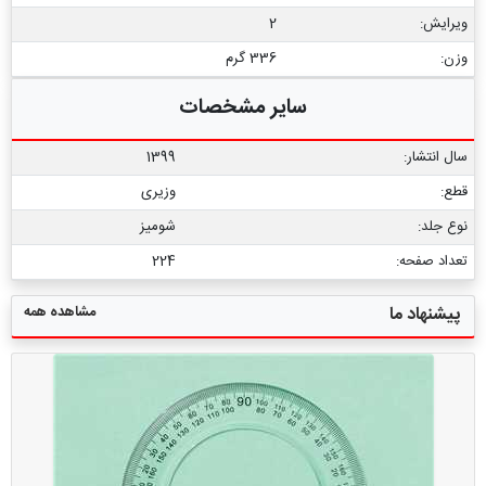
ویرایش:
2
وزن:
336 گرم
سایر مشخصات
سال انتشار:
1399
قطع:
وزیری
نوع جلد:
شومیز
تعداد صفحه:
224
مشاهده همه
پیشنهاد ما