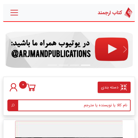
کتاب ارجمند
قبلی
بعدی
0
دسته بندی