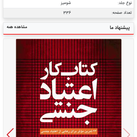
نوع جلد:
شومیز
تعداد صفحه:
336
مشاهده همه
پیشنهاد ما