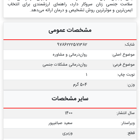
سلامت جنسی زنان سروکار دارد، راهنمای ارزشمندی برای انتخاب
ایمن‌ترین و موثرترین روش تشخیص و درمان ارائه می‌دهد.
مشخصات عمومی
شابک:
9786222571382
موضوع اصلی:
روان‌درمانی و مشاوره
موضوع فرعی:
روان‌درمانی مشکلات جنسی
نوبت چاپ:
1
وزن:
504 گرم
سایر مشخصات
سال انتشار:
1400
ویراستار:
سعید صباغیپور
قطع:
وزیری