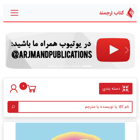
کتاب ارجمند
قبلی
بعدی
0
دسته بندی