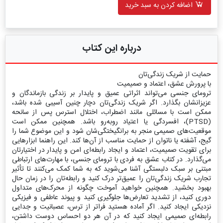
اضافه کردن به سبد خرید
درباره این کتاب
حمایت از شریک زندگی‌تان
با پرورش عشق، اعتماد و صمیمیت
ترومای جنسی می‌تواند اثراتی عمیق و پایدار بر زندگی بازماندگان و
عزیزانشان بگذارد. اگر شریک زندگی‌تان دچار چنین آسیبی شده باشد،
ممکن است با مسائلی مانند اضطراب، اختلال استرس پس از سانحه
(PTSD)، افسردگی یا اعتیاد روبه‌رو باشد. همچنین ممکن است
موقعیت‌های صمیمی منجر به برانگیختگی‌شان شود و این موضوع شما را
گیج، آشفته یا ناتوان از حمایت مناسب از آن‌ها کند. این راهنما ابزارهایی
برای تقویت صمیمیت، اعتماد و ایجاد رابطه‌ای امن و پایدار در اختیارتان
می‌گذارد. در کتاب عشق به فردی با ترومای جنسی، با مهارت‌های ارتباطی
مبتنی بر سبک دلبستگی آشنا می‌شوید که به شما کمک می‌کنند تا تأثیر
تجارب شریک زندگی‌تان را عمیق‌تر درک کنید و رابطه‌تان را در زمان حال
بهبود بخشید. همچنین خواهید آموخت چگونه از محرک‌های متداول
دوری کنید، از تشدید تعارض‌ها جلوگیری کنید و پیوند عاطفی و فیزیکی
نزدیکی ایجاد کنید. اگر آماده هستید فراتر از ترس، عصبانیت و جدایی
رابطه‌ای صمیمی ایجاد کنید که در آن هر دو احساس دوست داشتن،