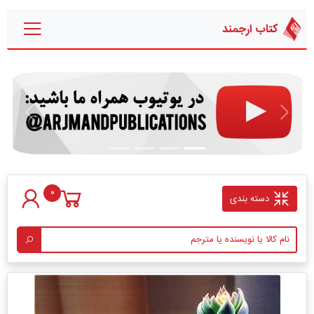
کتاب ارجمند
قبلی
بعدی
0
دسته بندی