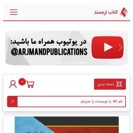
کتاب ارجمند
قبلی
بعدی
0
دسته بندی