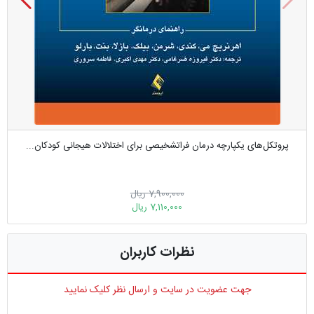
پروتکل‌های یکپارچه درمان فراتشخیصی برای اختلالات هیجانی کودکان...
7,900,000 ریال
7,110,000 ریال
نظرات کاربران
جهت عضویت در سایت و ارسال نظر کلیک نمایید