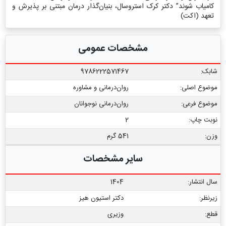
کامیاب شوند” دکتر کرک استروسال، بنیان‌گذار درمان مبتنی بر پذیرش و
تعهد (اکت)
مشخصات عمومی
شابک:
9786222571467
موضوع اصلی:
روان‌درمانی و مشاوره
موضوع فرعی:
روان‌درمانی نوجوانان
نوبت چاپ:
2
وزن:
541 گرم
سایر مشخصات
سال انتشار:
1404
زیرنظر:
دکتر استیون هیز
قطع:
وزیری