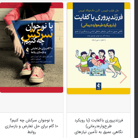
فرزندپروری باکفایت (با رویکرد
با نوجوان سرکش چه کنیم؟
طرح‌واره‌درمانی)
10 گام برای حل تعارض و بازسازی
نگاهی عمیق به تأمین نیازهای
روابط