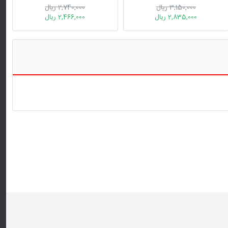
به خود
3,150,000 ریال
2,740,000 ریال
2,835,000 ریال
2,466,000 ریال