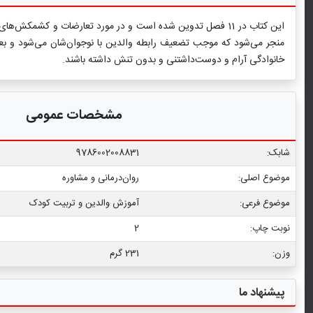
این کتاب در 11 فصل تدوین شده است و در مورد تعارضات و کشمک
منجر می‌شود که موجب تضعیف رابطه والدین با نوجوان‌شان می‌شود و بعضا
خانوادگی آرام و دوست‌داشتنی و بدون تنش داشته باشند.
مشخصات عمومی
شابک:
9786002008831
موضوع اصلی:
روان‌درمانی و مشاوره
موضوع فرعی:
آموزش والدین و تربیت کودک
نوبت چاپ:
2
وزن:
231 گرم
پیشنهاد ما