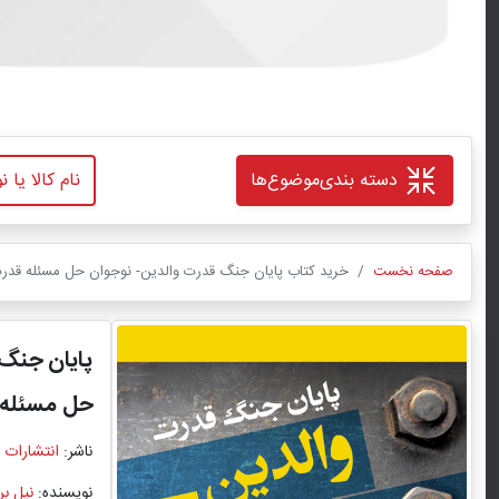
دسته بندی
موضوع‌ها
صفحه نخست
خرید کتاب پایان جنگ قدرت والدین- نوجوان حل مسئله قدرت، 
پایان جنگ 
حل مسئله ق
ناشر:
انتشارات 
نویسنده:
نیل بر