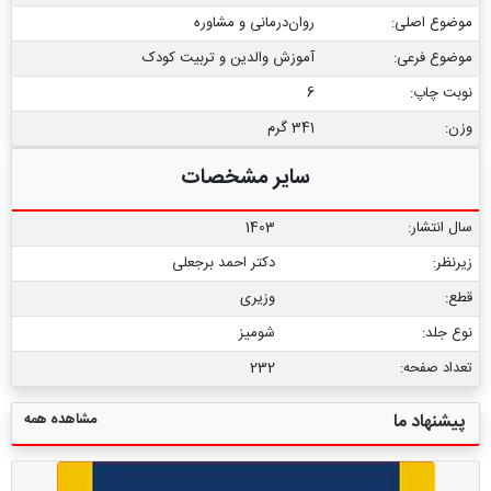
موضوع اصلی:
روان‌درمانی و مشاوره
موضوع فرعی:
آموزش والدین و تربیت کودک
نوبت چاپ:
6
وزن:
341 گرم
سایر مشخصات
سال انتشار:
1403
زیرنظر:
دکتر احمد برجعلی
قطع:
وزیری
نوع جلد:
شومیز
تعداد صفحه:
232
مشاهده همه
پیشنهاد ما