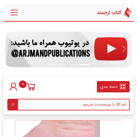
کتاب ارجمند
قبلی
بعدی
0
دسته بندی