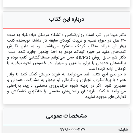
درباره این کتاب
دکتر میرنا بی. شر، استاد روان‌شناسی دانشگاه درسکل فیلادلفیلا به مدت
30 سال در حوزه تعلیم و تربیت کودکان سابقه کار داشته نویسنده کتاب
پرفروش «والد متفکر، کودک متفکر» می‌باشد. او، به دلیل نگارش
کتاب‌های مفید در حوزه کودک، موفق به اخذ چندین جایزه شده است.
دکتر شر، خالق روش (ICPS)، «من می‌توانم مسئله‌گشایی کنم» بوده و
برنامه‌های جدیدی را برای والدین و مربیان در خصوص نحوه برخورد با
کودکان ارائه کرده است.
با خواندن این کتاب، شما می‌توانید به فرزند خویش کمک کنید تا رفتار
همراه با پرخاشگری، لجبازی و نافرمانی او تبدیل به مشارکت، همدلی و
همیاری شود. اگر در زمینه شیوه فرزندپروری مشکلی دارید، به‌راحتی
می‌توانید با کمک فرزندتان راه‌حل‌های مناسبی را جایگزین کشمکش و
تعارض‌های موجود نمایید.
مشخصات عمومی
شابک:
9786002001177