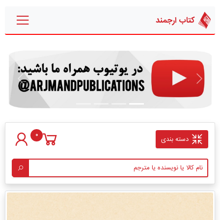
کتاب ارجمند
قبلی
بعدی
0
دسته بندی