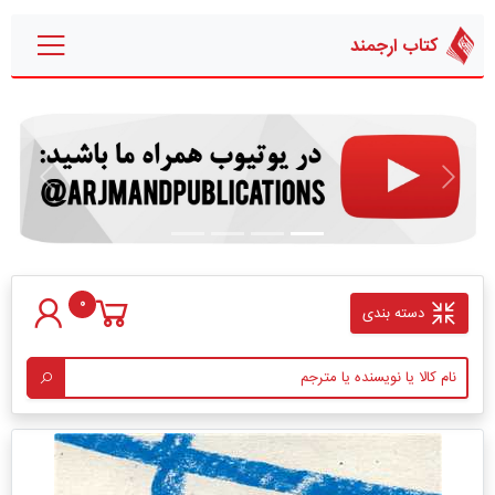
کتاب ارجمند
قبلی
بعدی
0
دسته بندی