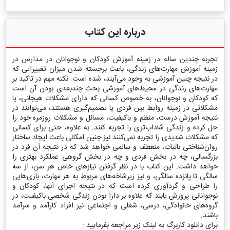
درباره این کتاب
تجربه چندین ساله در زمینه آموزش کودکان و نوجوانان در مدارس در
زمینه آموزش مهارت‌های زندگی، باعث برجسته شدن میزان تغییراتی که
در نتیجه چنین آموزشی به وجود می‌آیند، شده است. نکته مهم در تاکید بر
مهارت‌های زندگی در محیط‌های آموزشی بحث چندبعدی بودن آن است
که کودکان و نوجوانان، به خصوص کسانی که دارای مشکلات هیجانی، یا
مشکلاتی در زمینه روابط بین فردی یا تصمیم‌گیری هستند، می‌توانند در
نتیجه آموزش درست، منظم و باکیفیت، مسائل و مشکلات روزمره خود را
حل کرده و زندگی شاداب‌تری را تجربه کنند. به علاوه، حتی برای کسانی
که مشکلات شدیدی را تجربه نمی‌کنند نیز چنین امکانی باعث ایجاد ساختار
روان‌شناختی باثبات، منعطف و سالمی خواهد شد که در نتیجه آن فرد در
بزرگسالی، چه در بخش فردی و چه در بخش گروهی عملکرد بهتری را
خواهد داشت. این کتاب با در نظر گرفتن نیازهای خاص هر سن، از سه
سالگی تا پانزده سالگی، و نیز زیرشاخه‌های مربوط به هر مهارت، بازی‌هایی
را طراحی و گردآوری کرده است که در نتیجه اجرای آنها، کودکان و
نوجوانانی پرورش یابند که علاوه بر دارا بودن زندگی شخصی باکیفیت، در
گروه‌های خانوادگی، درسی، شغلی و اجتماعی نیز افراد کارآمد و سرآمد
باشند.
برای دانلود کاربرگ به لینک زیر مراجعه بفرمایید :