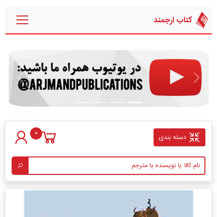
کتاب ارجمند
قبلی
بعدی
0
دسته بندی