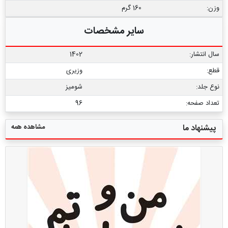
وزن:
160 گرم
سایر مشخصات
سال انتشار:
1402
قطع:
وزیری
نوع جلد:
شومیز
تعداد صفحه:
96
مشاهده همه
پیشنهاد ما