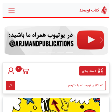
کتاب ارجمند
قبلی
بعدی
0
دسته بندی