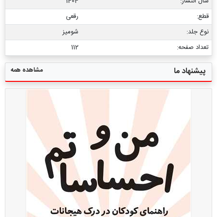
سال انتشار:
1404
قطع:
رقعی
نوع جلد:
شومیز
تعداد صفحه:
112
مشاهده همه
پیشنهاد ما