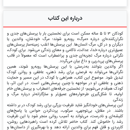
درباره این کتاب
کودکان 3 تا 5 ساله ممکن است برای نخستین بار با پرسش‌های جدی و
نگران‌کننده‌ای درباره «مرگ» روبه‌رو شوند؛ مرگ خودشان، والدین یا
دیگران و در کل، مرگ انسان‌ها. این پرسش‌ها اغلب زمینه‌ساز پرسش‌های
عمیق‌تری درباره خدا، عدالت، ناکامی و معنای زندگی می‌شود. برای کودک،
نگرانی درباره مرگ تجربه‌ای جدی و پراضطراب است که معمولاً در قالب
پرسش‌های پی‌درپی و داغ بیان می‌گردد.
اگر والدین بتوانند به‌درستی با این پرسش‌ها روبه‌رو شوند، همین
نگرانی‌ها می‌تواند به فرصتی برای رشد ذهنی، عاطفی و روانی کودک
تبدیل شود. موضوع این کتاب، همراهی با کودک در این مسیر و حمایت
ذهنی و عاطفی او در مواجهه با چنین پرسش‌هایی است. در این اثر، با
کودک هم‌قدم می‌شویم؛ از نخستین جرقه‌های اضطراب و پرسش‌های خام
اولیه، تا شکل‌گیری طرحواره‌های عمیق‌تر و سازگارانه‌تر درباره مرگ و
زندگی.
این پرسش‌های خودانگیز شاید ظرفیت بزرگی برای رشد کودک در بر داشته
باشند. در مقابل، بی‌توجهی، سرکوب، پرت‌کردن حواس یا پاسخ‌های
کلیشه‌ای و نادرست، می‌تواند به آسیب روانی منجر شود یا این ظرفیت
رشد را خاموش کند. کتاب حاضر تلاش کرده است راهبردهایی روشن،
کاربردی و قابل فهم برای والدین ارائه دهد و با بهره‌گیری از داستان‌ها و