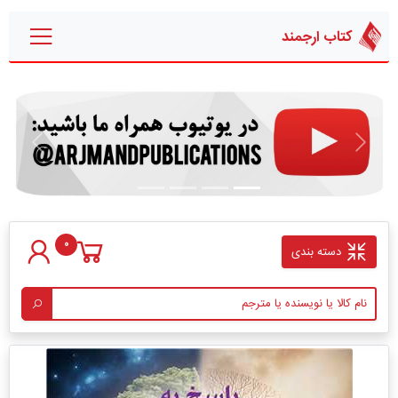
کتاب ارجمند
قبلی
بعدی
0
دسته بندی