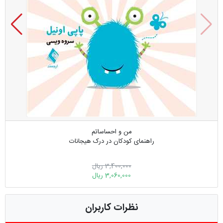
من و احساساتم
راهنمای کودکان در درک هیجانات
3,400,000 ریال
3,060,000 ریال
نظرات کاربران