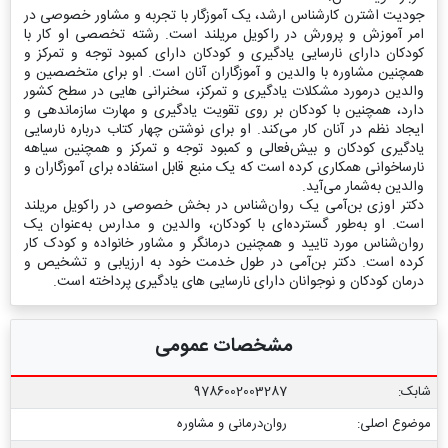
جودیت اشترن کارشناس ارشد، یک آموزگار با تجربه و مشاور خصوصی در
امر آموزش‌ و پرورش در راکویل مریلند است. رشته تخصصی او کار با
کودکان دارای نارسایی یادگیری و کودکان دارای کمبود توجه و تمرکز و
همچنین مشاوره با والدین و آموزگاران آنان است. او برای متخصصین و
والدین درمورد مشکلات یادگیری و تمرکز، سخنرانی هایی در سطح کشور
دارد، همچنین با کودکان بر روی تقویت یادگیری و مهارت سازماندهی و
ایجاد نظم در آنان کار می‌کند. او برای نوشتن چهار کتاب درباره نارسایی
یادگیری کودکان و بیش‌فعالی و کمبود توجه و تمرکز و همچنین سیاهه
نارساخوانی همکاری کرده است که یک منبع قابل استفاده برای آموزگاران و
والدین به‌شمار می‌آید.
دکتر اوزی بن‌آمی یک روان‌شناس در بخش خصوصی در راکویل مریلند
است. او به‌طور گسترده‌ای با کودکان، والدین و مدارس به‌عنوان یک
روان‌شناس مورد تایید و همچنین درمانگر و مشاور خانواده و کودک کار
کرده است. دکتر بن‌آمی در طول خدمت خود به ارزیابی و تشخیص و
درمان کودکان و نوجوانان دارای نارسایی های یادگیری پرداخته است.
مشخصات عمومی
شابک:
9786002003287
موضوع اصلی:
روان‌درمانی و مشاوره