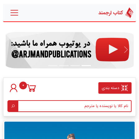
کتاب ارجمند
قبلی
بعدی
0
دسته بندی