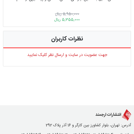
5,950,000 ریال
5,355,000 ریال
نظرات کاربران
جهت عضویت در سایت و ارسال نظر کلیک نمایید
انتشارات ارجمند
آدرس: تهران، بلوار کشاورز بین کارگر و 16 آذر پلاک 292