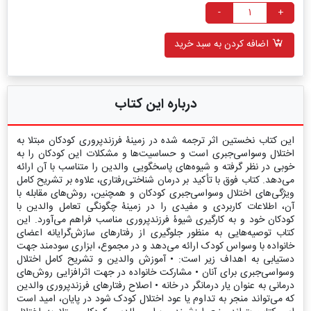
-
+
اضافه کردن به سبد خرید
درباره این کتاب
این کتاب نخستین اثر ترجمه شده در زمینۀ فرزندپروری کودکان مبتلا به
اختلال وسواسی‌جبری است و حساسیت‌ها و مشکلات این کودکان را به
خوبی در نظر گرفته و شیوه‌های پاسخگویی والدین را متناسب با آن ارائه
می‌دهد. کتاب فوق با تأکید بر درمان شناختی‌رفتاری، علاوه بر تشریح کامل
ویژگی‌های اختلال وسواسی‌جبری کودکان و همچنین، روش‌های مقابله با
آن، اطلاعات کاربردی و مفیدی را در زمینۀ چگونگی تعامل والدین با
کودکان خود و به کارگیری شیوۀ فرزندپروری مناسب فراهم می‌آورد. این
کتاب توصیه‌هایی به منظور جلوگیری از رفتارهای سازش‌گرایانه اعضای
خانواده با وسواس کودک ارائه می‌دهد و در مجموع، ابزاری سودمند جهت
دستیابی به اهداف زیر است: • آموزش والدین و تشریح کامل اختلال
وسواسی‌جبری برای آنان • مشارکت خانواده در جهت اثرافزایی روش‌های
درمانی به عنوان یار درمانگر در خانه • اصلاح رفتارهای فرزندپروری والدین
که می‌تواند منجر به تداوم یا عود اختلال کودک شود در پایان، امید است