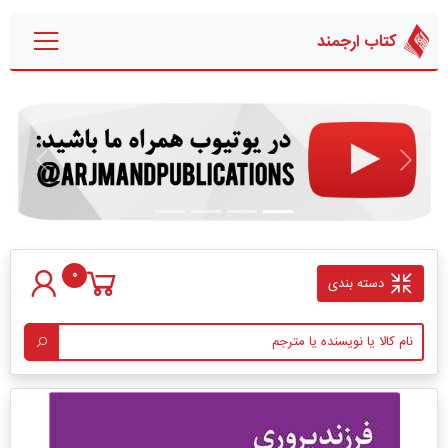
کتاب ارجمند
قبلی
بعدی
0
دسته بندی