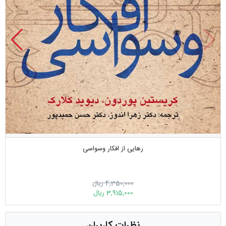
رهایی از افکار وسواسی
4,350,000 ریال
3,915,000 ریال
نظرات کاربران