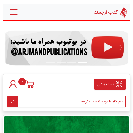
کتاب ارجمند
قبلی
بعدی
0
دسته بندی