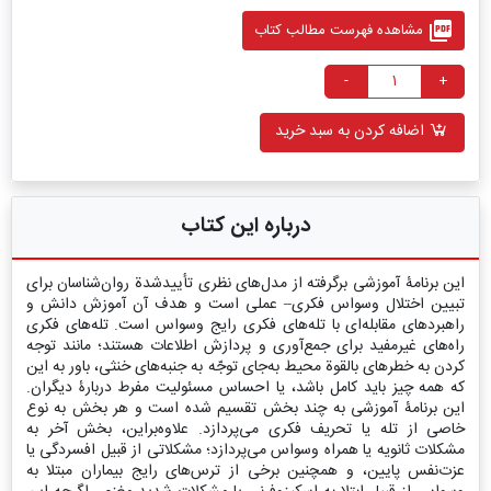
picture_as_pdf
مشاهده فهرست مطالب کتاب
-
+
اضافه کردن به سبد خرید
درباره این کتاب
این برنامۀ آموزشی برگرفته از مدل‌های نظری تأییدشدة روان‌شناسان برای
تبیین اختلال وسواس فکری– عملی است و هدف آن آموزش دانش و
راهبردهای مقابله‌ای با تله‌های فکری رایج وسواس است. تله‌های فکری
راه‌های غیرمفید برای جمع‌آوری و پردازش اطلاعات هستند؛ مانند توجه
کردن به خطرهای بالقوة محیط به‌جای توجّه به جنبه‌های خنثی، باور به این
که همه چیز باید کامل باشد، یا احساس مسئولیت مفرط دربارۀ دیگران.
این برنامۀ آموزشی به چند بخش تقسیم شده است و هر بخش به نوع
خاصی از تله یا تحریف فکری می‌پردازد. علاوه‌بر‌این، بخش آخر به
مشکلات ثانویه یا همراه وسواس می‌پردازد؛ مشکلاتی از قبیل افسردگی یا
عزت‌نفس پایین، و همچنین برخی از ترس‌های رایج بیماران مبتلا به