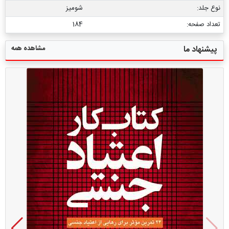
نوع جلد:
شومیز
تعداد صفحه:
184
مشاهده همه
پیشنهاد ما