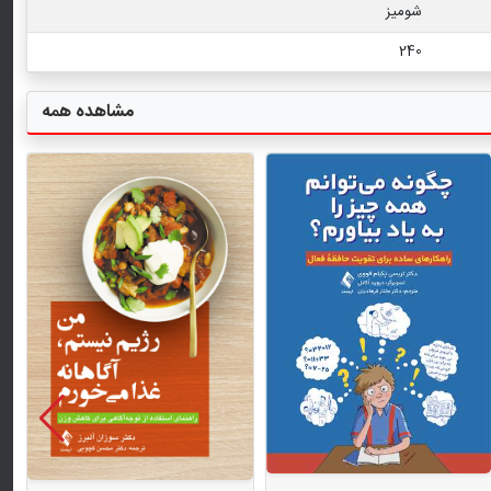
شومیز
240
مشاهده همه