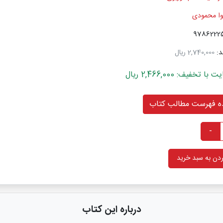
وا محمودی
د:
2,740,000 ریال
خفیف: 2,466,000 ریال
 فهرست مطالب کتاب
-
دن به سبد خرید
درباره این کتاب