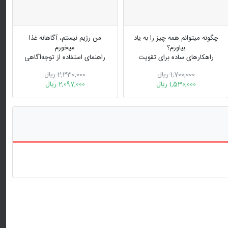
چگونه میتوانم همه چیز را به یاد
من رژیم نیستم، آگاهانه غذا
بیاورم؟
میخورم
راهکارهای ساده برای تقویت
راهنمای استفاده از توجه‌آگاهی
حافظه فعال
برای کاهش وزن
1,700,000 ریال
2,330,000 ریال
1,530,000 ریال
2,097,000 ریال