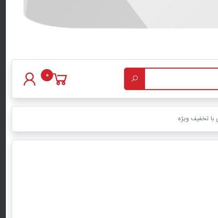
0
 با تخفیف ویژه