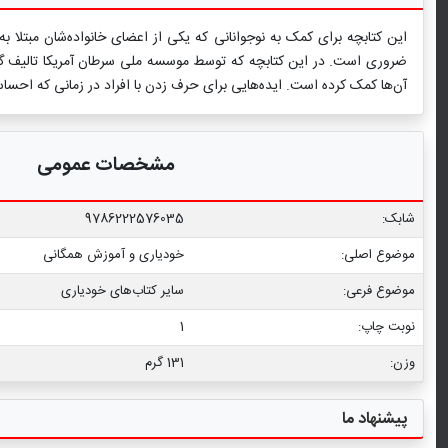
این کتابچه برای کمک به نوجوانانی که یکی از اعضای خانواده‌شان مبتل
ضروری است. در این کتابچه که توسط موسسه ملی سرطان آمریکا تالیف گردید
آن‌ها کمک کرده است. ایده‌هایی برای حرف زدن با افراد در زمانی که احساس
مشخصات عمومی
شابک:
9786222576035
موضوع اصلی:
خودیاری و آموزش همگانی
موضوع فرعی:
سایر کتاب‌های خودیاری
نوبت چاپ:
1
وزن:
131 گرم
پیشنهاد ما