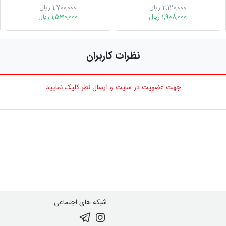
حافظه فعال
2,120,000 ریال
1,700,000 ریال
1,908,000 ریال
1,530,000 ریال
نظرات کاربران
جهت عضویت در سایت و ارسال نظر کلیک نمایید
شبکه های اجتماعی