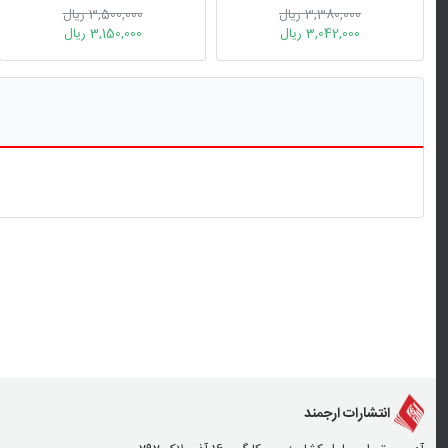
وسواس فکری- عملی
3,380,000 ریال
3,500,000 ریال
3,042,000 ریال
3,150,000 ریال
انتشارات ارجمند