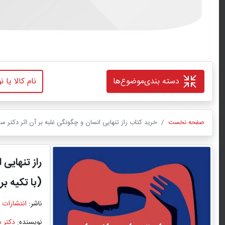
دسته بندی
موضوع‌ها
صفحه نخست
خرید کتاب راز تنهایی انسان و چگونگی غلبه بر آن اثر دکتر 
راز تنهایی
(با تکیه بر
ناشر:
انتشارات 
نویسنده:
دکتر 