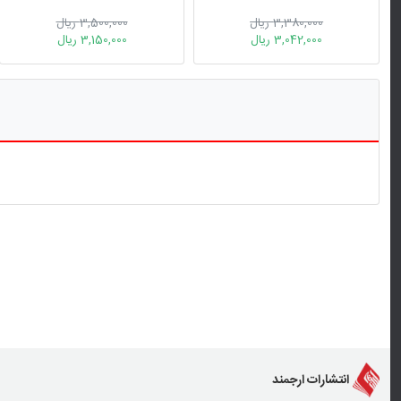
وسواس فکری- عملی
3,380,000 ریال
3,500,000 ریال
3,042,000 ریال
3,150,000 ریال
انتشارات ارجمند