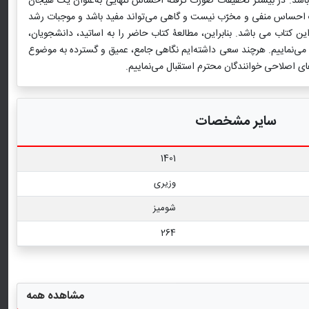
اشد. در بیشتر تحقیقات صورت گرفته احساس تنهایی به‌عنوان یک هیجان
یک احساس منفی و مخرّب نیست و گاهی می‌تواند مفید باشد و موجبات رشد
این کتاب می باشد. بنابراین، مطالعۀ کتاب حاضر را به اساتید، دانشجویان،
می‌نماییم. هرچند سعی داشته‌ایم نگاهی جامع، عمیق و گسترده به موضوع
ای اصلاحی خوانندگان محترم استقبال می‌نماییم.
سایر مشخصات
1401
وزیری
شومیز
264
مشاهده همه