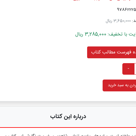
د:
3,650,000 ریال
خفیف: 3,285,000 ریال
 فهرست مطالب کتاب
-
دن به سبد خرید
درباره این کتاب