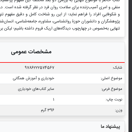
کتاب حاضر با موضوع تنهایی به بررسی دو بعد مختلف این مفهوم پراهمی
منفی و امری آسیب‌زننده برای سلامت روان فرد در نظر گرفته شده است. د
و شکوفاییِ افراد را فراهم نماید؛ از این رو شناخت کامل و دقیق مفهوم تنه
پژوهشگران و دانشوران حوزۀ روانشناسی، مشاوره، جامعه‌شناسی، انسان‌شن
تنهایی به‌خصوص در چهارچوب دیدگاه‌های اریک فروم داشته باشیم؛ لیکن بر 
مشخصات عمومی
شابک:
9786222574567
موضوع اصلی:
خودیاری و آموزش همگانی
موضوع فرعی:
سایر کتاب‌های خودیاری
نوبت چاپ:
1
وزن:
396 گرم
پیشنهاد ما