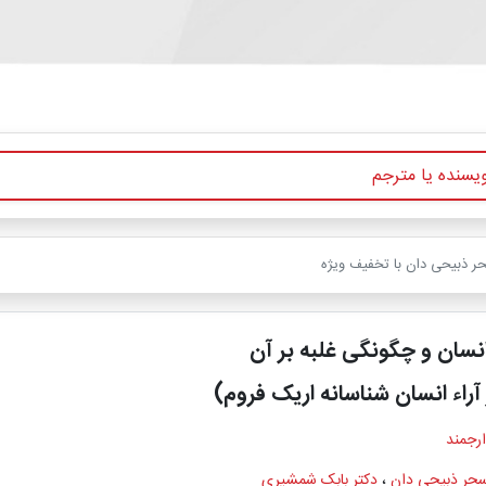
سحر ذبیحی دان با تخفیف ویژه
 انسان و چگونگی غلبه بر آن
 آراء انسان شناسانه اریک فروم)
ارجمند
سحر ذبیحی دان
،
دکتر بابک شمشیری