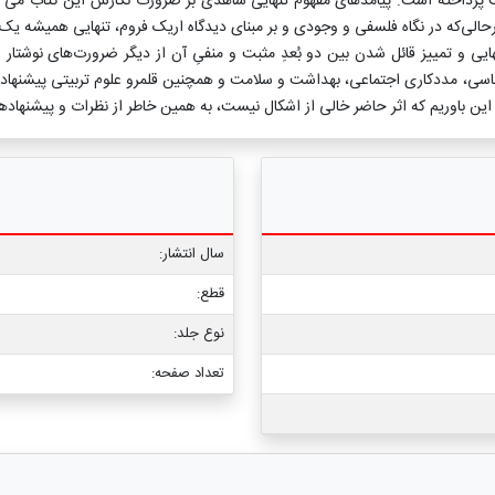
ت پرداخته است. پیامدهای مفهوم تنهایی شاهدی بر ضرورت نگارش این کتاب می ب
رحالی‌که در نگاه فلسفی و وجودی و بر مبنای دیدگاه اریک فروم، تنهایی همیشه 
ایی و تمییز قائل شدن بین دو بُعدِ مثبت و منفیِ آن از دیگر ضرورت‌های نوشتار 
اسی، مددکاری اجتماعی، بهداشت و سلامت و همچنین قلمرو علوم تربیتی پیشنهاد 
این باوریم که اثر حاضر خالی از اشکال نیست، به همین خاطر از نظرات و پیشنهاده
سال انتشار:
قطع:
نوع جلد:
تعداد صفحه: