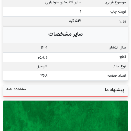
موضوع فرعی:
سایر کتاب‌های خودیاری
نوبت چاپ:
1
وزن:
541 گرم
سایر مشخصات
سال انتشار:
1401
قطع:
وزیری
نوع جلد:
شومیز
تعداد صفحه:
368
مشاهده همه
پیشنهاد ما