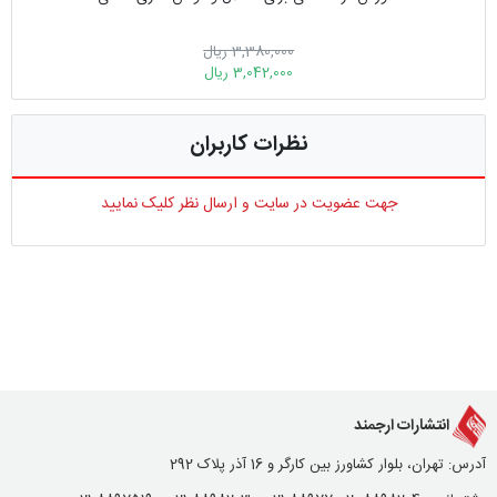
3,380,000 ریال
3,042,000 ریال
نظرات کاربران
جهت عضویت در سایت و ارسال نظر کلیک نمایید
انتشارات ارجمند
آدرس: تهران، بلوار کشاورز بین کارگر و 16 آذر پلاک 292