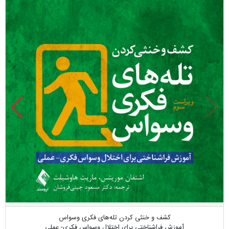
کشف و خنثی کردن تله‌های فکری وسواس
آموزش فراشناختی برای اختلال وسواس فکری- عملی