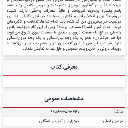
شرکت‌کنندگان در گفتگوی درونی). کدام نداهای درونی، که بی‌تردید همه
باهم یکسره پرت‌وپلا نمی‌بافند و غالباً انتظارات به‌حقّی دارند، شنیده
می‌شوند؟ برای اتخاذ رفتار و گفتاری سنجیده در قبال تکلیفی که این
موقعیت در پیش‌روی من گذاشته، باید کدام نداها، تمایلات و انگیزه‌های
درونی به توافق و اشتراک‌مساعی برسند؟ پس از این گام دوجانبه، یافتن
راه‌حلی موافق با حقیقت درون و مطابق با حقیقت برون شروع می‌شود.
«با هم حرف‌زدن» همواره یک وجه بین‌انسانی و یک وجه درون‌انسانی
دارد. شولتس فن تون در این کتاب این دو را باهم به تصویر می‌کشد تا
رویداد درونی را قابل‌رویت، ملموس و قابل‌فهم به نمایش بگذارد.
معرفی کتاب
مشخصات عمومی
شابک:
9786222573447
موضوع اصلی:
خودیاری و آموزش همگانی