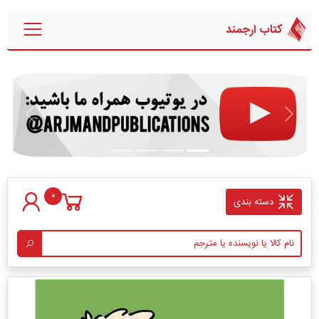
کتاب ارجمند
قبلی
بعدی
0
دسته بندی