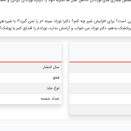
بیماری های نوزادان حاصل سال ها تجربه خود را درباره نوزادان ایرانی و مسائل و
فی است؟ برای افزایش شیر چه کنم؟ دکتر! نوزاد سینه ام را نمی گیرد؟! با شیرد
 شیرخشک بدهم، دکتر نوزاد من خواب و آرامش ندارد، نوزادم را قنداق کنم یا پوشک؟ 
سال انتشار:
قطع:
نوع جلد:
تعداد صفحه: