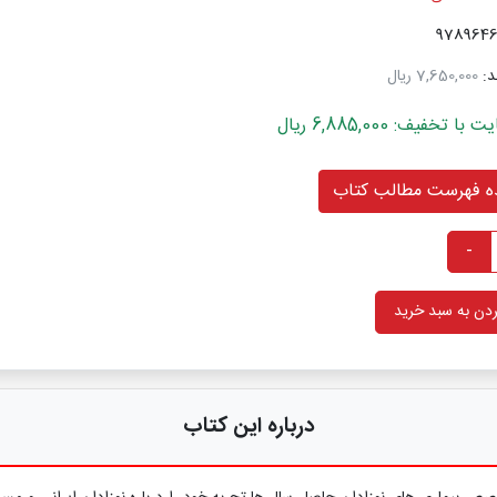
د:
7,650,000 ریال
خفیف: 6,885,000 ریال
 فهرست مطالب کتاب
-
دن به سبد خرید
درباره این کتاب