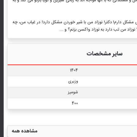
 مشکلاتی که با آنها مواجه اند به زبانی شیرین و گویا بازگو می کند و به
هی مشکل دارم! دکتر! نوزاد من با شیر خوردن مشکل دارد! در غیاب من، چه
نوزاد من تب دارد به نوزاد واکسن بزنم؟ و ...
سایر مشخصات
1404
وزیری
شومیز
400
مشاهده همه