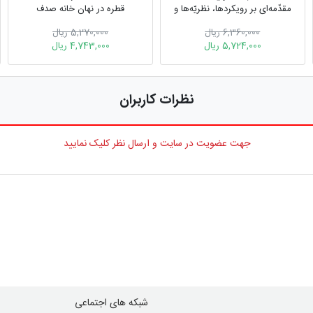
مقدّمه‌ای بر رویکردها، نظريّه‌ها و
قطره در نهان خانه صدف
پژوهش‌های علمی درباره ذهن
6,360,000 ریال
5,270,000 ریال
5,724,000 ریال
4,743,000 ریال
نظرات کاربران
جهت عضویت در سایت و ارسال نظر کلیک نمایید
شبکه های اجتماعی