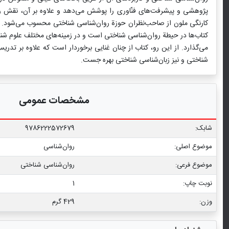
پژوهشی و پیشرفت‌های فنّاوری را پوشش می‌دهد و علاوه بر آن، نقش روز 
کارنگی ملون از صاحب‌نظران حوزة روان‌شناسی شناختی محسوب می‌شود. اند
کتاب‌ها در حیطة روان‌شناسی شناختی است و در زمینه‌های مختلف علوم شناخ
می‌گذارد. از این رو، کتاب از چنان غنایی برخوردار است که علاوه بر تد
شناختی و نیز زبان‌شناسی شناختی بهره جست.
مشخصات عمومی
شابک:
9786222572679
موضوع اصلی:
روان‌شناسی
موضوع فرعی:
روان‌‌شناسی شناختی
نوبت چاپ:
1
وزن:
429 گرم