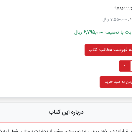
د:
7,550,000 ریال
خفیف: 6,795,000 ریال
 فهرست مطالب کتاب
-
دن به سبد خرید
درباره این کتاب
ة فرایندهای ذهنی برتر و نیز تبیین‌های روشن از تحقیقات زیربنایی، شما را به