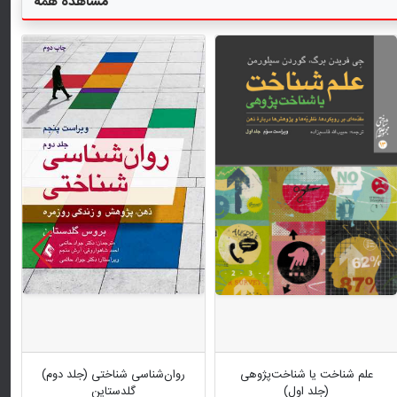
مشاهده همه
علم شناخت یا شناخت‌پژوهی
روان‌شناسی شناختی (جلد دوم)
(جلد اول)
گلدستاین