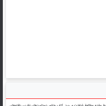
 خط مقدم مطالعة شناخت می‌برد. کتاب حاضر دستاوردهای نظری، یافته‌های