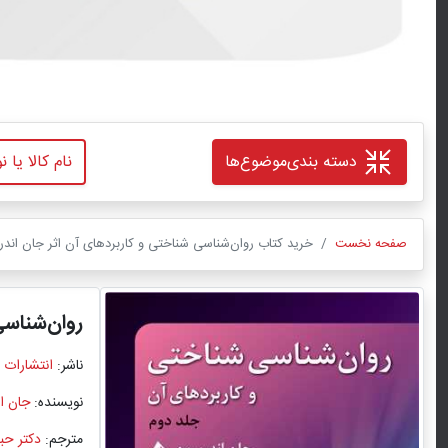
دسته بندی
موضوع‌ها
صفحه نخست
خرید کتاب روان‌شناسی شناختی و کاربردهای آن اثر جان اندر
روان‌شناسی
ناشر:
انتشارات 
نویسنده:
جان ا
مترجم:
دکتر حب