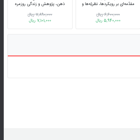
مقدّمه‏‌ای بر رویکردها، نظريّه‌‏ها و
ذهن، پژوهش و زندگی روزمره
پژوهش‌‏ها درباره ذهن
6,600,000 ریال
7,890,000 ریال
5,940,000 ریال
7,101,000 ریال