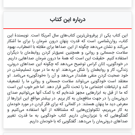
درباره این کتاب
این کتاب یکی از پرفروش‌ترین کتاب‌های سال آمریکا است. نویسندۀ این
کتاب، روان‌شناسی است که قدرت پنهانِ درون سَرِ‌مان را برای‌ ما آشکار
می‌کند و نشان می‌دهد چگونه از این صداها برای مقابله با اضطراب، بهبود
سلامت جسمانی و روانی و همچنین عمیق‌تر کردن روابط‌‌مان با دیگران
استفاده کنیم. حقیقت این است که همۀ ما درون سَرِمان صداهایی داریم.
در خودگویی، اِتان کراس توضیح می‌دهد که چگونه این صداهای درونی،
زندگی، کار و روابطمان را شکل می‌دهند. او به ما در مورد تسلیم‌شدن در
خود صحبت کردنِ منفی هشدار می‌دهد و آن را «خودگویی» می‌نامد. او
معتقد است خودگویی می‌تواند سلامت جسمانی و روانی ما را تضعیف
کند و ارتباطات اجتماعی ما را تحت تأثیر قرار دهد. اما خبر خوب این است
که ما از قبل به ابزار‌هایی مجهز شده‌ایم که با کمک آنها می‌توانیم صدای
درونی‌مان را در جهت منافع‌مان به کار بریم. در بیشتر مواقع این ابزارها از
معرض دید ما پنهان هستند: در کلماتی که برای فکر کردن در مورد خودمان
به کار می‌بریم، تکنولوژی‌هایی که مشتاقانه از آنها استفاده می‌کنیم و
گفتگوهایی که با عزیزان‌مان داریم. کتاب خودگویی به ما قدرتِ تغییر
صداهای درونی‌مان را می‌دهد: گفتگویی که با خودمان داریم.