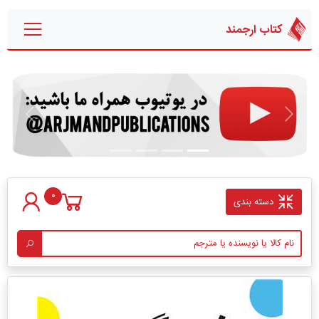
کتاب ارجمند
قبلی
بعدی
0
دسته بندی