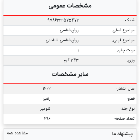
مشخصات عمومی
شابک:
9786222575472
موضوع اصلی:
روان‌شناسی
موضوع فرعی:
روان‌‌شناسی شناختی
نوبت چاپ:
1
وزن:
343 گرم
سایر مشخصات
سال انتشار:
1402
قطع:
رقعی
نوع جلد:
شومیز
تعداد صفحه:
296
مشاهده همه
پیشنهاد ما