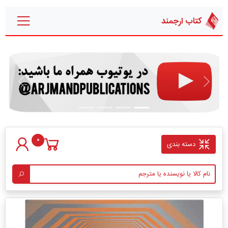
کتاب ارجمند
قبلی
بعدی
0
دسته بندی