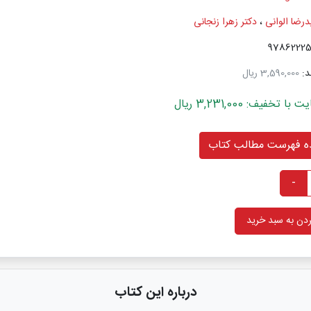
درضا الوانی
،
دکتر زهرا زنجانی
د:
3,590,000 ریال
خفیف: 3,231,000 ریال
 فهرست مطالب کتاب
-
دن به سبد خرید
درباره این کتاب