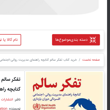
دسته بندی
موضوع‌ها
صفحه نخست
خرید کتاب تفکر سالم کتابچه راهنمای مدیریت روانی-اجتماعی افسردگی دوران بارداری اثر Health Organization
تفکر سالم
کتابچه راه
ناشر:
انتشارات 
نویسنده:
ation