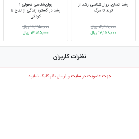
رشد انسان: روان‌شناسی رشد از
روان‌شناسی تحولی 1
تولد تا مرگ
رشد در گستره زندگی از لقاح تا
کودکی
14,620,000 ریال
15,350,000 ریال
13,158,000 ریال
13,815,000 ریال
نظرات کاربران
جهت عضویت در سایت و ارسال نظر کلیک نمایید