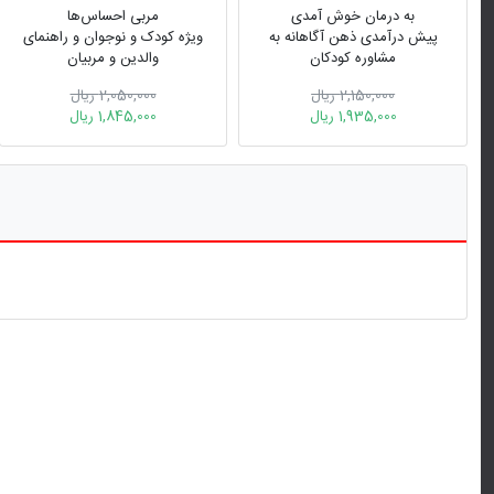
به درمان خوش آمدی
مربی احساس‌ها
پیش درآمدی ذهن آگاهانه به
ویژه کودک و نوجوان و راهنمای
مشاوره کودکان
والدین و مربیان
2,150,000 ریال
2,050,000 ریال
1,935,000 ریال
1,845,000 ریال