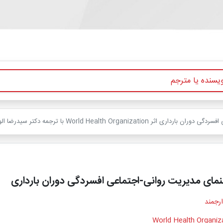
World  با ترجمه دکتر سیدرضا الوانی با تخفیف ویژه
نمای مدیریت روانی-اجتماعی افسردگی دوران بارداری
ارجمند
World Health Organiz