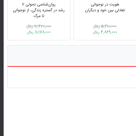
هویت در نوجوانی
روان‌شناسی تحولی 2
تعادلی بین خود و دیگران
رشد در گستره زندگی، از نوجوانی
تا مرگ
5,410,000 ریال
12,420,000 ریال
4,869,000 ریال
11,178,000 ریال