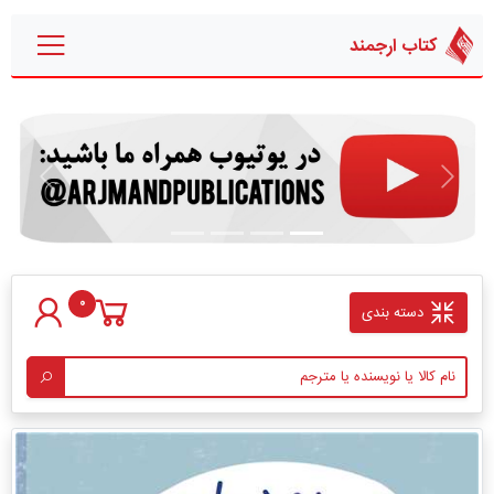
کتاب ارجمند
قبلی
بعدی
0
دسته بندی