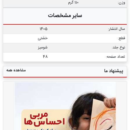
وزن:
110 گرم
سایر مشخصات
سال انتشار:
1405
قطع:
خشتی
نوع جلد:
شومیز
تعداد صفحه:
48
مشاهده همه
پیشنهاد ما