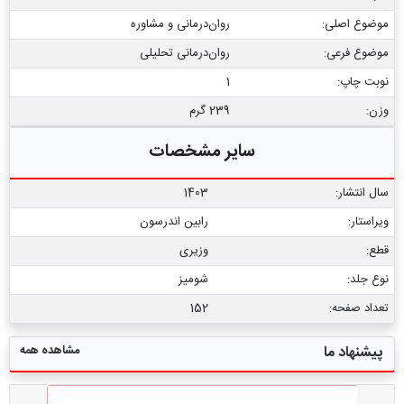
موضوع اصلی:
روان‌درمانی و مشاوره
موضوع فرعی:
روان‏‌درمانی تحلیلی
نوبت چاپ:
1
وزن:
239 گرم
سایر مشخصات
سال انتشار:
1403
ویراستار:
رابین اندرسون
قطع:
وزیری
نوع جلد:
شومیز
تعداد صفحه:
152
مشاهده همه
پیشنهاد ما