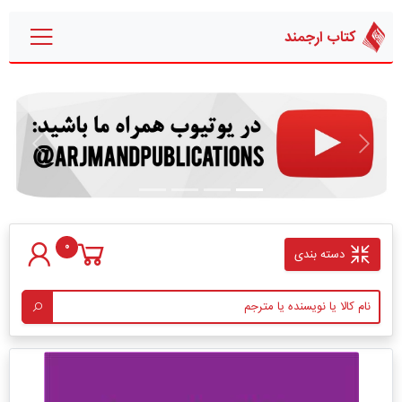
کتاب ارجمند
قبلی
بعدی
0
دسته بندی