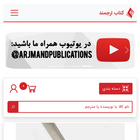
کتاب ارجمند
قبلی
بعدی
0
دسته بندی