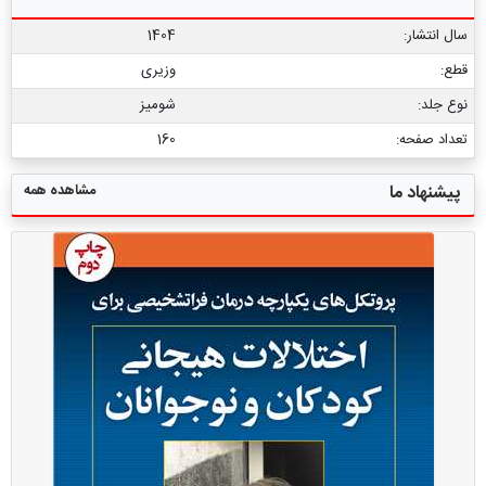
سال انتشار:
1404
قطع:
وزیری
نوع جلد:
شومیز
تعداد صفحه:
160
مشاهده همه
پیشنهاد ما