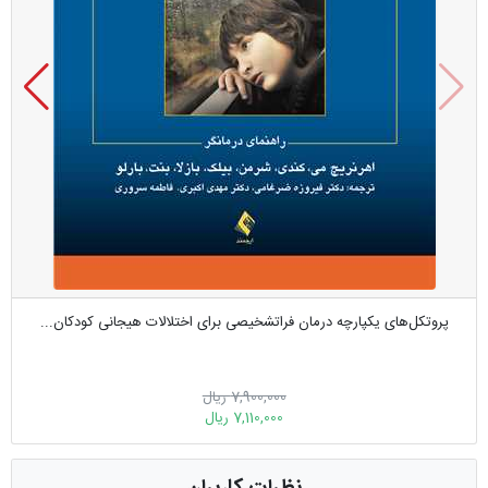
پروتکل‌های یکپارچه درمان فراتشخیصی برای اختلالات هیجانی کودکان...
7,900,000 ریال
7,110,000 ریال