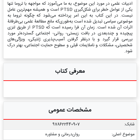
ادبیات علمی در مورد این موضوع، به ما می‌آموزد که مواجهه با تروما تنها
یکی از عوامل خطر برای شکل‌گیری PTSD است و همیشه مهم‌ترین عامل
نیست. در این کتاب به این امر پرداخته می‌شود که چگونه تروما به
موضوعی سیاسی تبدیل شده است به‌طوری‌که مانع مطالعۀ علمی بی‌طرفانۀ
اثرات آن شده است. زمان آن فرا رسیده است که PTSD از طریق لنزی
پیچیده‌ و چندبعدی در بافت زیستی- روانی- اجتماعی گسترده‌تر مورد
بررسی قرار گیرد و با درنظر گرفتن آسیب‌پذیری ژنتیکی، ویژگی‌های
شخصیتی، مشکلات و ناملایمات قبلی و سطوح حمایت اجتماعی، بهتر درک
شود.
معرفی کتاب
مشخصات عمومی
شابک:
978622440907
موضوع اصلی:
روان‌درمانی و مشاوره