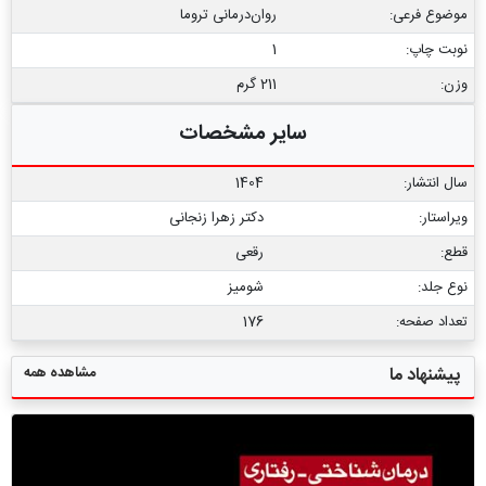
موضوع فرعی:
روان‌درمانی تروما
نوبت چاپ:
1
وزن:
211 گرم
سایر مشخصات
سال انتشار:
1404
ویراستار:
دکتر زهرا زنجانی
قطع:
رقعی
نوع جلد:
شومیز
تعداد صفحه:
176
مشاهده همه
پیشنهاد ما