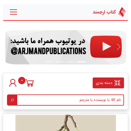
کتاب ارجمند
قبلی
بعدی
0
دسته بندی