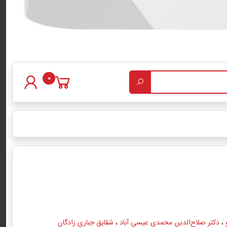
0
،
دکتر صلاح‌الدین محمدی عیسی ‌آباد
،
شقایق جباری ‌زادگان