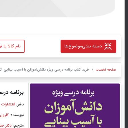
دسته بندی
موضوع‌ها
صفحه نخست
خرید کتاب برنامه درسی ویژه دانش‌آموزان با آسیب بینایی ا
برنامه درس
ناشر:
انتشارات 
نویسنده:
کارول
مترجم:
دکتر ص