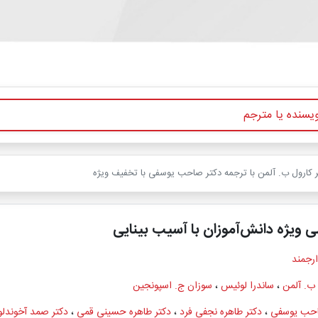
ثر کارول ب. آلمن با ترجمه دکتر صاحب یوسفی با تخفیف ویژه
ی ویژه دانش‌آموزان با آسیب بینایی
ارجمند
 ب. آلمن
،
ساندرا لوئیس
،
سوزان ج. اسپونجین
احب یوسفی
،
دکتر طاهره نجفی فرد
،
دکتر طاهره حسینی قمی
،
دکتر صمد آخوندلو