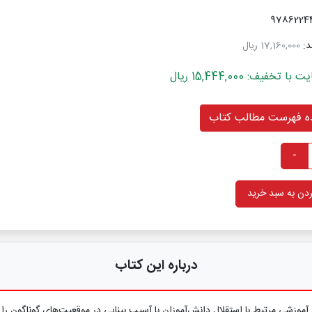
د:
17,160,000 ریال
فیف: 15,444,000 ریال
 فهرست مطالب کتاب
-
دن به سبد خرید
درباره این کتاب
موزشی مرتبط با استقلال دانش‌آموزان با آسیب بینایی در موقعیت‌های گوناگون را 