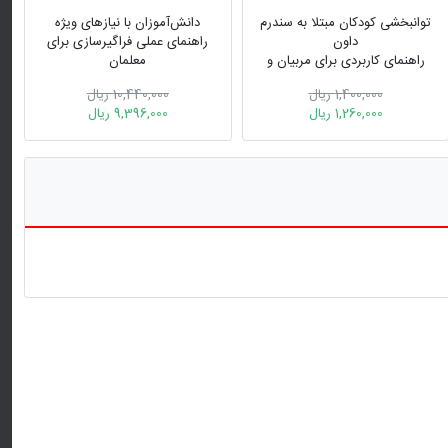
توانبخشی کودکان مبتلا به سندرم
دانش‌آموزان با نیازهای ویژه
داون
راهنمای عملی فراگیرسازی برای
راهنمای کاربردی برای مربیان و
معلمان
مادران
1,400,000 ریال
10,440,000 ریال
1,260,000 ریال
9,396,000 ریال