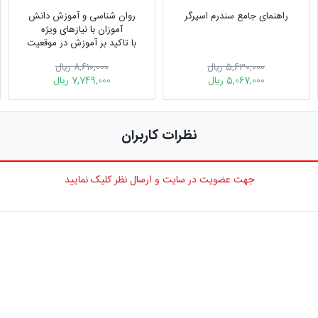
راهنمای جامع سندرم اسپرگر
روان شناسی و آموزش دانش
آموزان با نیازهای ویژه
با تاکید بر آموزش در موقعیت
های فراگیر
5,630,000 ریال
8,610,000 ریال
5,067,000 ریال
7,749,000 ریال
نظرات کاربران
جهت عضویت در سایت و ارسال نظر کلیک نمایید