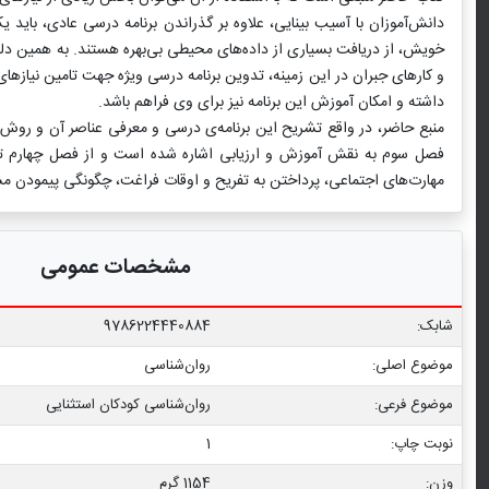
دانش‌آموزان با آسیب بینایی، علاوه بر گذراندن برنامه درسی عادی، باید 
خویش، از دریافت بسیاری از داده‌های محیطی بی‌بهره هستند. به همین دلی
و کارهای جبران در این زمینه، تدوین برنامه درسی ویژه جهت تامین نیازهای 
داشته و امکان آموزش این برنامه نیز برای وی فراهم باشد.
منبع حاضر، در واقع تشریح این برنامه‌ی درسی و معرفی عناصر آن و روش
فصل سوم به نقش آموزش و ارزیابی اشاره شده است و از فصل چهارم تا 
مهارت‌های اجتماعی، پرداختن به تفریح و اوقات فراغت، چگونگی پیمودن مس
مشخصات عمومی
شابک:
9786224440884
موضوع اصلی:
روان‌شناسی
موضوع فرعی:
روان‏‌شناسی کودکان استثنایی
نوبت چاپ:
1
وزن:
1154 گرم