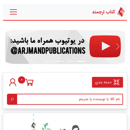
کتاب ارجمند
قبلی
بعدی
0
دسته بندی