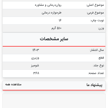
موضوع اصلی:
روان‌درمانی و مشاوره
موضوع فرعی:
طرحواره درمانی
نوبت چاپ:
16
وزن:
510 گرم
سایر مشخصات
سال انتشار:
1403
قطع:
وزیری
نوع جلد:
شومیز
تعداد صفحه:
368
مشاهده همه
پیشنهاد ما