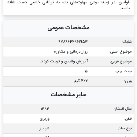
قوانین، در زمینه برخی مهارت‌های پایه به توانایی خاصی دست یافته
باشند.
مشخصات عمومی
شابک:
9789644961953
موضوع اصلی:
روان‌درمانی و مشاوره
موضوع فرعی:
آموزش والدین و تربیت کودک
نوبت چاپ:
5
وزن:
422 گرم
سایر مشخصات
سال انتشار:
1393
قطع:
وزیری
نوع جلد:
شومیز