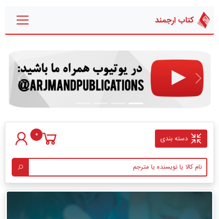
کتاب ارجمند
قبلی
بعدی
0
دسته بندی