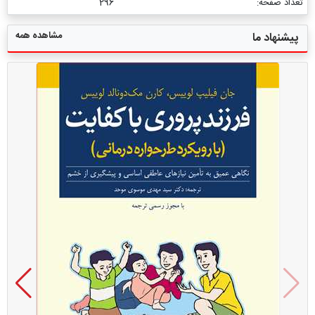
تعداد صفحه:
296
مشاهده همه
پیشنهاد ما