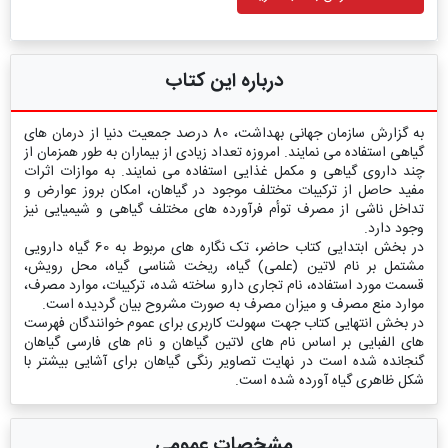
درباره این کتاب
به گزارش سازمان جهانی بهداشت، 80 درصد جمعیت دنیا از درمان های
گیاهی استفاده می نمایند. امروزه تعداد زیادی از بیماران به طور همزمان از
چند داروی گیاهی و مکمل غذایی استفاده می نمایند. به موازات اثرات
مفید حاصل از ترکیبات مختلف موجود در گیاهان، امکان بروز عوارض و
تداخل ناشی از مصرف توأم فرآورده های مختلف گیاهی و شیمیایی نیز
وجود دارد.
در بخش ابتدایی کتاب حاضر، تک نگاره های مربوط به 60 گیاه دارویی
مشتمل بر نام لاتین (علمی) گیاه، ریخت شناسی گیاه، محل رویش،
قسمت مورد استفاده، نام تجاری دارو ساخته شده، ترکیبات، موارد مصرف،
موارد منع مصرف و میزان مصرف به صورت مشروح بیان گردیده است.
در بخش انتهایی کتاب جهت سهولت کاربری برای عموم خوانندگان فهرست
های الفبایی بر اساس نام های لاتین گیاهان و نام های فارسی گیاهان
گنجانده شده است در نهایت تصاویر رنگی گیاهان برای آشایی بیشتر با
شکل ظاهری گیاه آورده شده است.
مشخصات عمومی