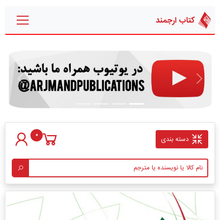
کتاب ارجمند
قبلی
بعدی
0
دسته بندی