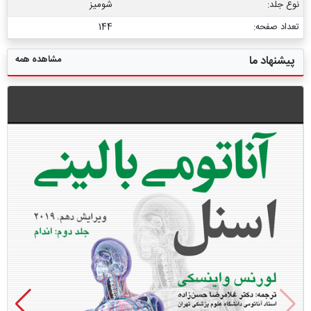
نوع جلد:
شومیز
تعداد صفحه:
144
مشاهده همه
پیشنهاد ما