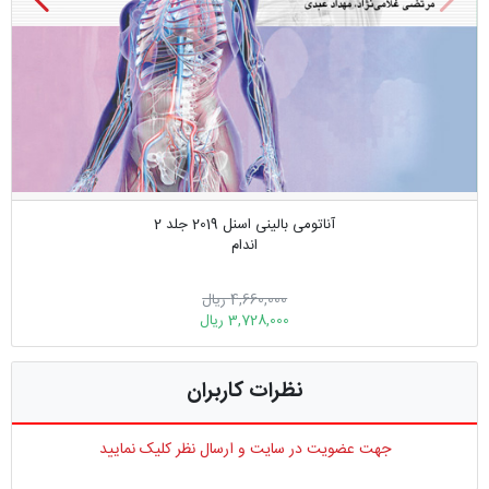
آناتومی بالینی اسنل 2019 جلد 2
اندام
4,660,000 ریال
3,728,000 ریال
نظرات کاربران
جهت عضویت در سایت و ارسال نظر کلیک نمایید