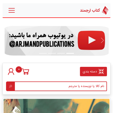
کتاب ارجمند
قبلی
بعدی
0
دسته بندی