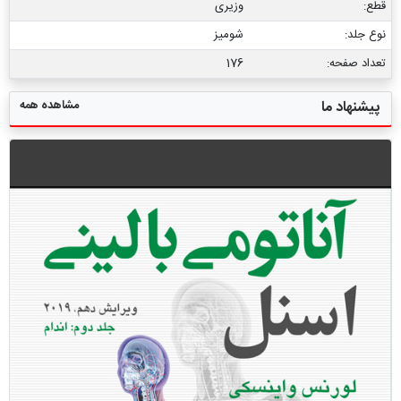
قطع:
وزیری
نوع جلد:
شومیز
تعداد صفحه:
176
مشاهده همه
پیشنهاد ما