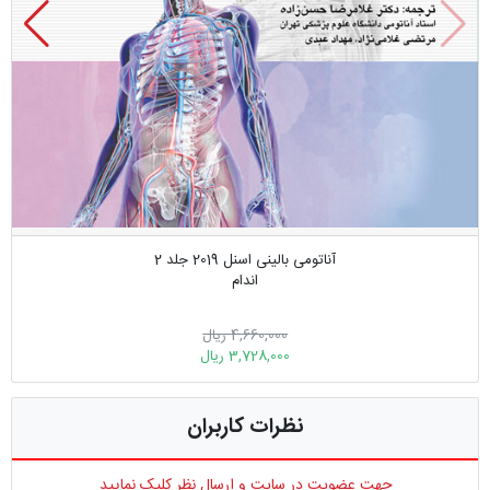
آناتومی بالینی اسنل 2019 جلد 2
اندام
4,660,000 ریال
3,728,000 ریال
نظرات کاربران
جهت عضویت در سایت و ارسال نظر کلیک نمایید