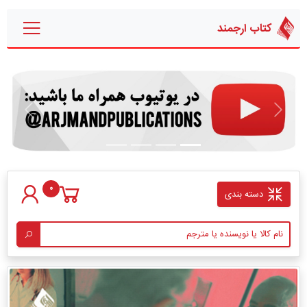
کتاب ارجمند
قبلی
بعدی
0
دسته بندی