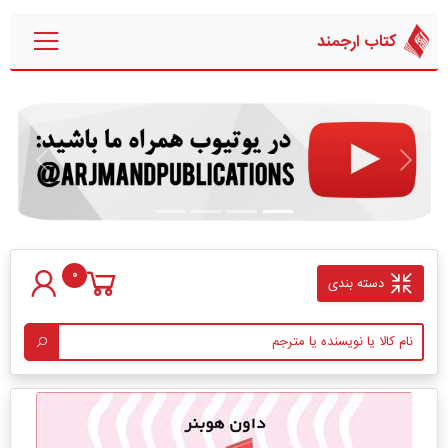
کتاب ارجمند
قبلی
بعدی
0
دسته بندی