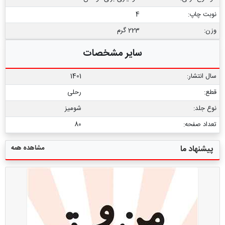
نوبت چاپ:
4
وزن:
223 گرم
سایر مشخصات
سال انتشار:
1401
قطع:
رحلی
نوع جلد:
شومیز
تعداد صفحه:
80
مشاهده همه
پیشنهاد ما