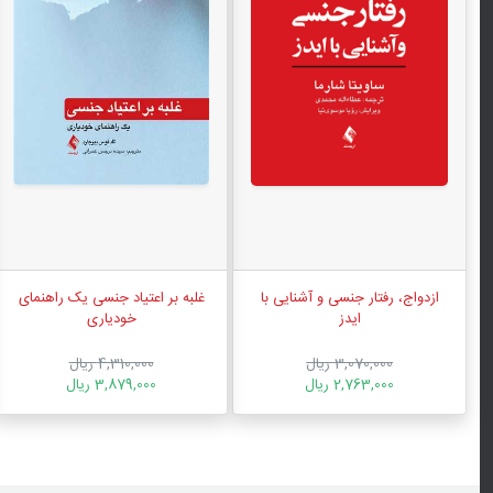
ازدواج، رفتار جنسی و آشنایی با
غلبه بر اعتیاد جنسی یک راهنمای
ایدز
خودیاری
3,070,000 ریال
4,310,000 ریال
2,763,000 ریال
3,879,000 ریال