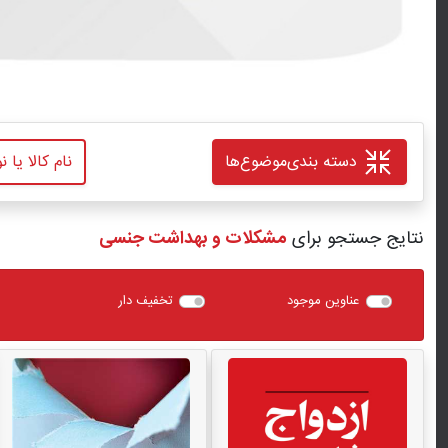
دسته بندی
موضوع‌ها
نتایج جستجو برای
مشکلات و بهداشت جنسی
عناوین موجود
تخفیف دار