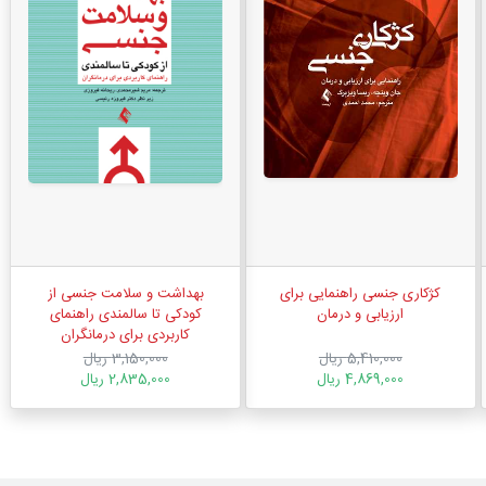
کژکاری جنسی راهنمایی برای
بهداشت و سلامت جنسی از
ارزیابی و درمان
کودکی تا سالمندی راهنمای
کاربردی برای درمانگران
5,410,000 ریال
3,150,000 ریال
4,869,000 ریال
2,835,000 ریال