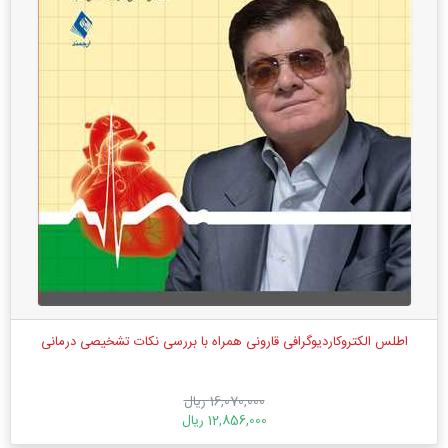
اطلس الكتروكاردیوگرافی قارونی همراه با بررسی نکات تشخیصی درمانی
16,070,000 ریال
12,856,000 ریال