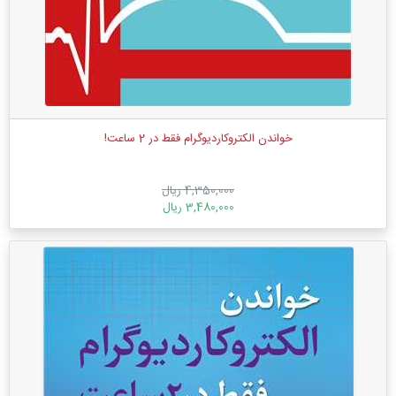
خواندن الکتروکاردیوگرام فقط در 2 ساعت!
4,350,000 ریال
3,480,000 ریال