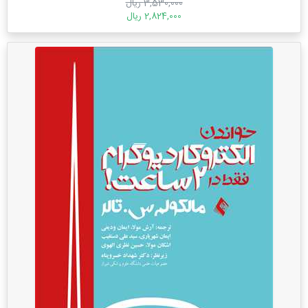
3,530,000 ریال
2,824,000 ریال