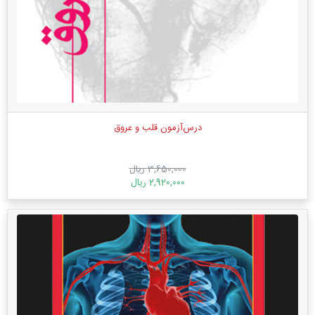
درس‌آزمون قلب و عروق
3,650,000 ریال
2,920,000 ریال