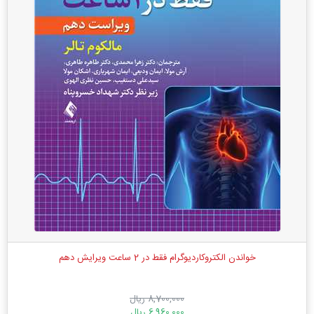
خواندن الکتروکاردیوگرام فقط در 2 ساعت ویرایش دهم
8,700,000 ریال
6,960,000 ریال