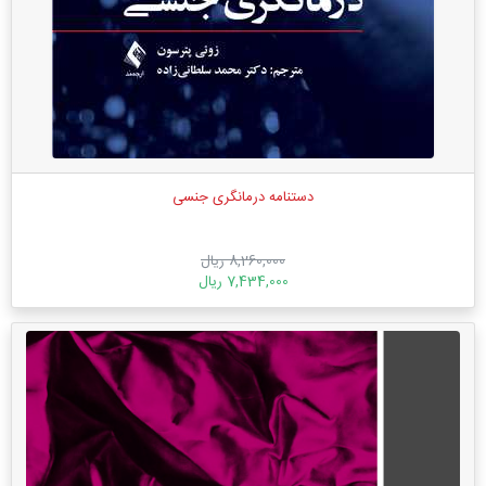
دستنامه درمانگری جنسی
8,260,000 ریال
7,434,000 ریال