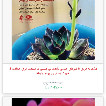
عشق به فردی با ترومای جنسی راهنمایی مبتنی بر شفقت برای حمایت از
شریک زندگی و بهبود رابطه
3,380,000 ریال
3,042,000 ریال