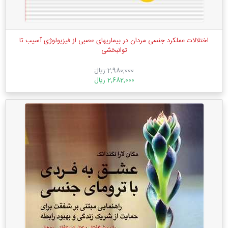
اختلالات عملکرد جنسی مردان در بیماریهای عصبی از فیزیولوژی آسیب تا
توانبخشی
2,980,000 ریال
2,682,000 ریال