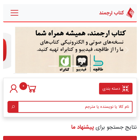
کتاب ارجمند
قبلی
بعدی
0
دسته بندی
نتایج جستجو برای
پیشنهاد ما