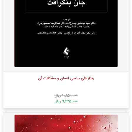
رفتارهای جنسی انسان و مشکلات آن
10,150,000 ریال
9,135,000 ریال