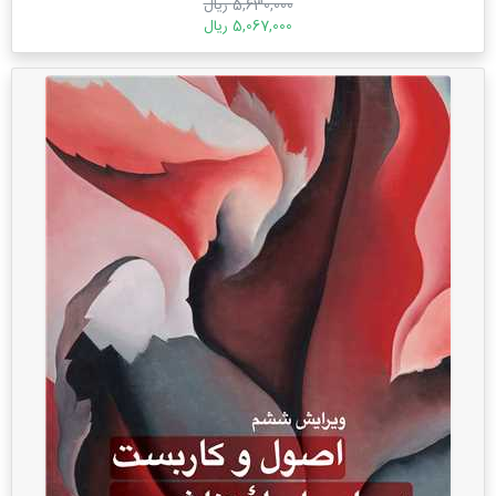
5,630,000 ریال
5,067,000 ریال