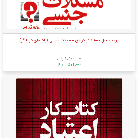
رویکرد حل مسئله در درمان مشکلات جنسی (راهنمای درمانگر)
2,860,000 ریال
2,574,000 ریال