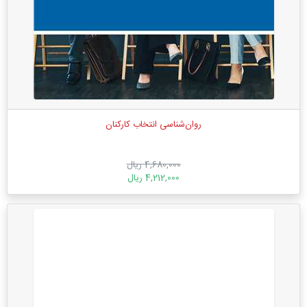
روان‌شناسی انتخاب کارکنان
4,680,000 ریال
4,212,000 ریال