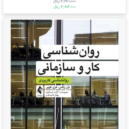
4,240,000 ریال
3,816,000 ریال