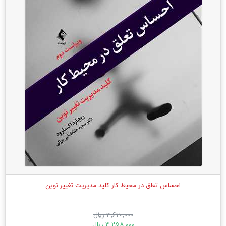
احساس تعلق در محیط كار كلید مدیریت تغییر نوین
3,620,000 ریال
3,258,000 ریال