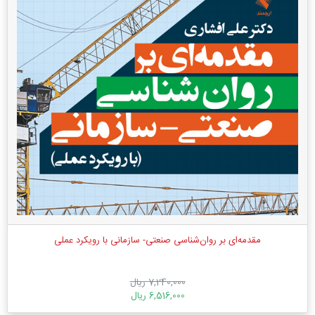
مقدمه‌ای بر روان‌شناسی صنعتی- سازمانی با رویکرد عملی
7,240,000 ریال
6,516,000 ریال