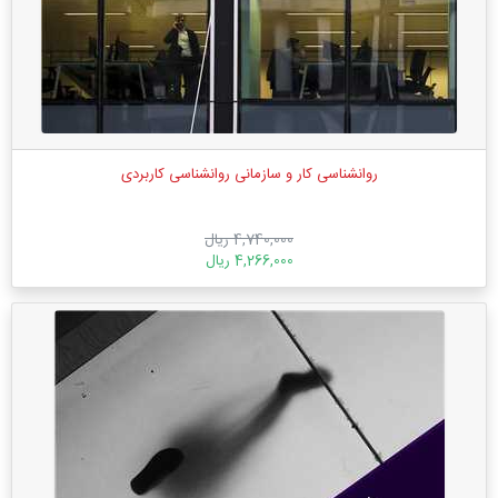
روانشناسی کار و سازمانی روانشناسی کاربردی
4,740,000 ریال
4,266,000 ریال