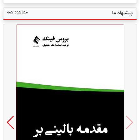
مشاهده همه
پیشنهاد ما