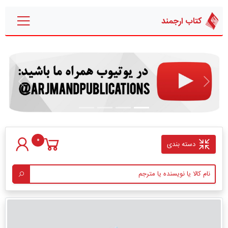
کتاب ارجمند
قبلی
بعدی
0
دسته بندی