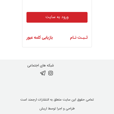
ورود به سایت
ثـبـت نـام
بازیابی کلمه عبور
شبکه های اجتماعی
تمامی حقوق این سایت متعلق به انتشارات ارجمند است
طراحی و اجرا توسط
اریش