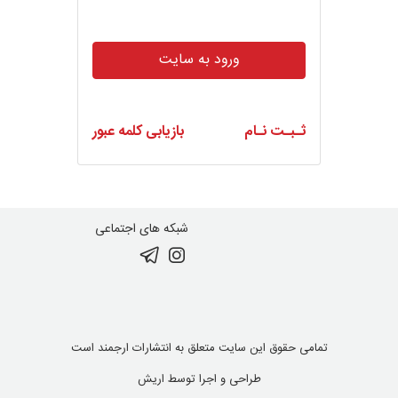
ورود به سایت
ثـبـت نـام
بازیابی کلمه عبور
شبکه های اجتماعی
تمامی حقوق این سایت متعلق به انتشارات ارجمند است
طراحی و اجرا توسط
اریش