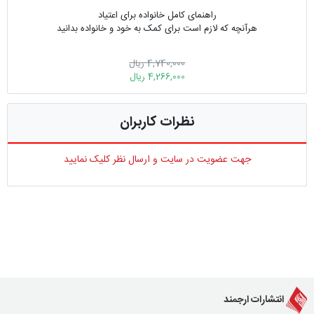
راهنمای کامل خانواده برای اعتیاد
هرآنچه که لازم است برای کمک به خود و خانواده بدانید
4,740,000 ریال
4,266,000 ریال
نظرات کاربران
جهت عضویت در سایت و ارسال نظر کلیک نمایید
انتشارات ارجمند