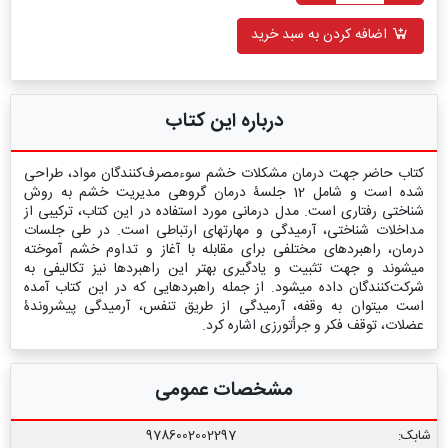
اضافه کردن به سبد خرید
درباره این کتاب
کتاب حاضر جهت درمان مشکلات خشم سوء‏مصرف‌کنندگان مواد، طراحی‏
شده ‏است و شامل 12 جلسۀ درمان گروهی مدیریت خشم به روش
شناختی رفتاری است. مدل درمانی مورد استفاده در این کتاب، ترکیبی از
مداخلات شناختی، آرمیدگی و مهارت‏های ارتباطی است. در طی جلسات
درمان، راهبردهای مختلفی برای مقابله با آغاز و تداوم خشم آموخته
می‏شوند و جهت تثبیت و یادگیری بهتر این راهبردها نیز تکالیفی به
شرکت‌کنندگان داده می‏شود. از جمله راهبردهایی که در این کتاب آمده‏
است می‏توان به وقفه، آرمیدگی از طریق تنفس، آرمیدگی پیشروندۀ
عضلات، توقف فکر و جرأت‏ورزی اشاره کرد.
مشخصات عمومی
شابک:
9786002002297