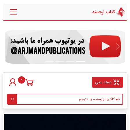
کتاب ارجمند
قبلی
بعدی
0
دسته بندی