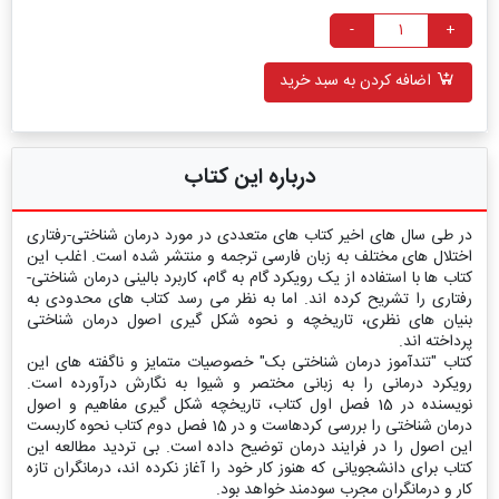
-
+
اضافه کردن به سبد خرید
درباره این کتاب
در طی سال‏ های اخیر کتاب‏ های متعددی در مورد درمان شناختی-رفتاری
اختلال‏ های مختلف به زبان فارسی ترجمه و منتشر شده است. اغلب این
کتاب‏ ها با استفاده از یک رویکرد گام ‏به‏ گام، کاربرد بالینی درمان شناختی-
رفتاری را تشریح کرده‏ اند. اما به نظر می ‏رسد کتاب‏ های محدودی به
بنیان‏ های نظری، تاریخچه و نحوه شکل‏ گیری اصول درمان شناختی
پرداخته ‏اند.
کتاب "تندآموز درمان شناختی بک" خصوصیات متمایز و ناگفته‏ های این
رویکرد درمانی را به زبانی مختصر و شیوا به نگارش در‏آورده‏ است.
نویسنده در 15 فصل اول کتاب، تاریخچه شکل‏ گیری مفاهیم و اصول
درمان شناختی را بررسی کرده‎است و در 15 فصل دوم کتاب نحوه کاربست
این اصول را در فرایند درمان توضیح داده‏ است. بی تردید مطالعه این
کتاب برای دانشجویانی که هنوز کار خود را آغاز نکرده ‏اند، درمانگران تازه‏
کار و درمانگران مجرب سودمند خواهد بود.