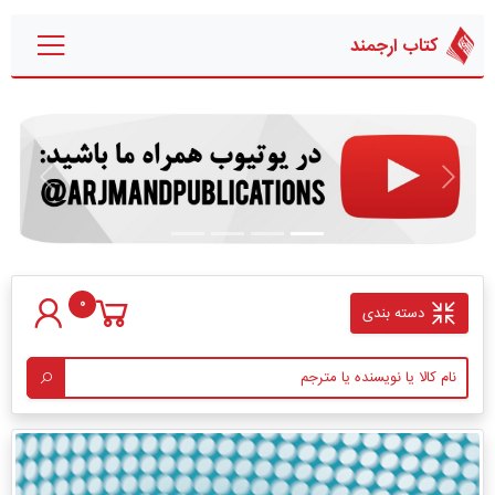
کتاب ارجمند
قبلی
بعدی
0
دسته بندی