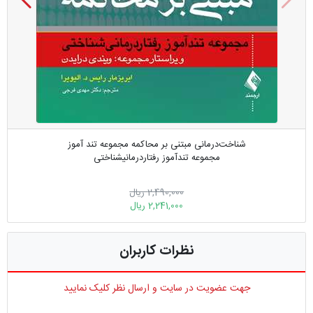
شناخت‌درمانی مبتنی بر محاکمه مجموعه تند آموز
مجموعه تندآموز رفتاردرمانیشناختی
2,490,000 ریال
2,241,000 ریال
نظرات کاربران
جهت عضویت در سایت و ارسال نظر کلیک نمایید