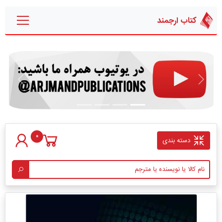
کتاب ارجمند
قبلی
بعدی
0
دسته بندی