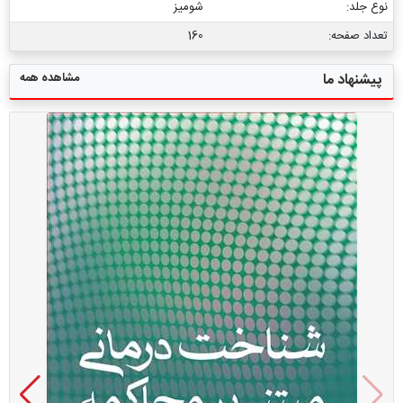
نوع جلد:
شومیز
تعداد صفحه:
160
مشاهده همه
پیشنهاد ما