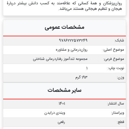
روان‌پزشکان و همۀ کسانی که علاقه‌مند به کسب دانش بیشتر دربارۀ
هیجان و تنظیم هیجانی هستند می‌باشد.
مشخصات عمومی
شابک:
9786222573249
موضوع اصلی:
روان‌درمانی و مشاوره
موضوع فرعی:
مجموعه تندآموز رفتاردرمانی شناختی
نوبت چاپ:
1
وزن:
193 گرم
سایر مشخصات
سال انتشار:
1401
ویراستار:
ویندی درایدن
قطع:
رقعی